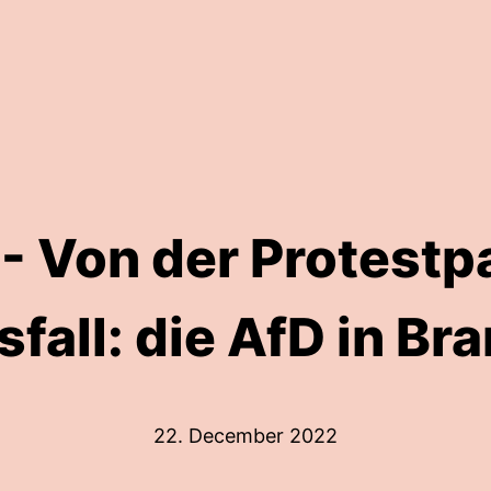
 - Von der Protestp
fall: die AfD in B
22. December 2022