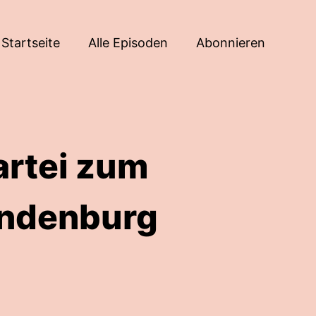
Startseite
Alle Episoden
Abonnieren
artei zum
randenburg