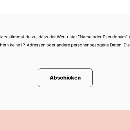
ars stimmst du zu, dass der Wert unter "Name oder Pseudonym" ge
chern keine IP-Adressen oder andere personenbezogene Daten. D
Abschicken