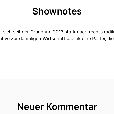
Shownotes
 sich seit der Gründung 2013 stark nach rechts radik
ative zur damaligen Wirtschaftspolitik eine Partei, 
Neuer Kommentar