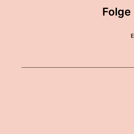
Folge
E