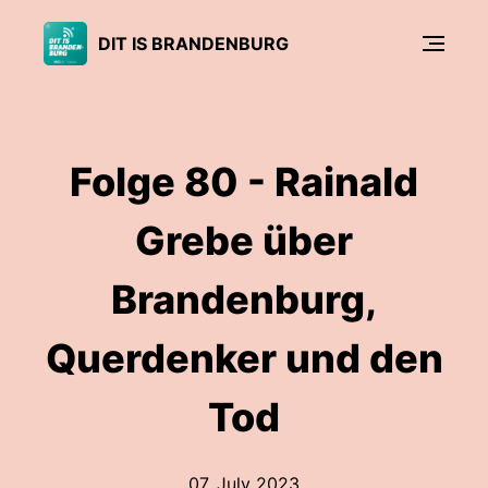
DIT IS BRANDENBURG
Folge 80 - Rainald
Grebe über
Brandenburg,
Querdenker und den
Tod
07. July 2023