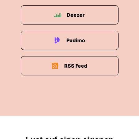
Deezer
Podimo
RSS Feed